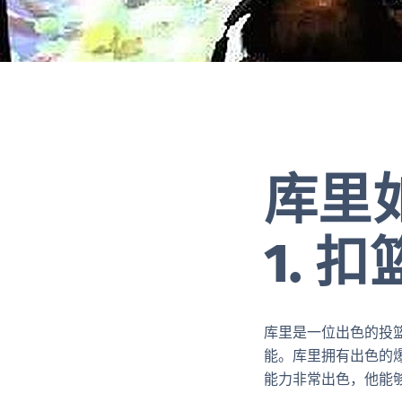
库里
1. 
库里是一位出色的投
能。库里拥有出色的
能力非常出色，他能