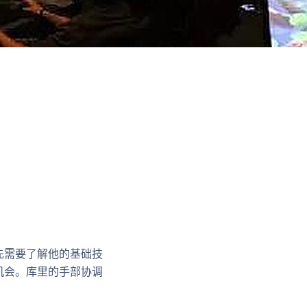
先需要了解他的基础技
机会。库里的手部协调