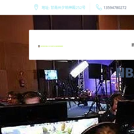
地址: 甘南州夕响神殿252号
13594780272
N