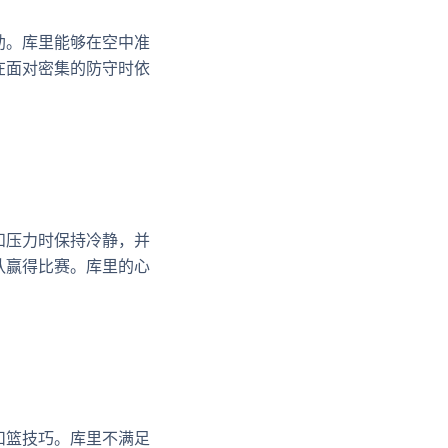
助。库里能够在空中准
在面对密集的防守时依
和压力时保持冷静，并
队赢得比赛。库里的心
扣篮技巧。库里不满足