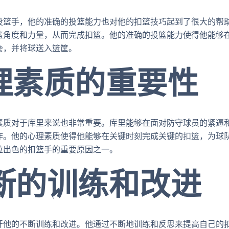
投篮手，他的准确的投篮能力也对他的扣篮技巧起到了很大的帮
篮角度和力量，从而完成扣篮。他的准确的投篮能力使得他能够
会，并将球送入篮筐。
心理素质的重要性
素质对于库里来说也非常重要。库里能够在面对防守球员的紧逼
作。他的心理素质使得他能够在关键时刻完成关键的扣篮，为球
位出色的扣篮手的重要原因之一。
不断的训练和改进
开他的不断训练和改进。他通过不断地训练和反思来提高自己的