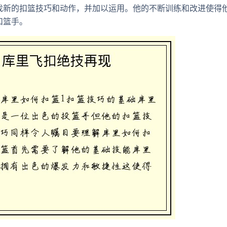
找新的扣篮技巧和动作，并加以运用。他的不断训练和改进使得
扣篮手。