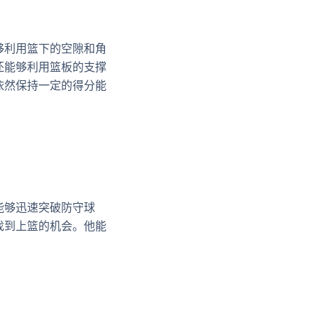
够利用篮下的空隙和角
还能够利用篮板的支撑
依然保持一定的得分能
能够迅速突破防守球
找到上篮的机会。他能