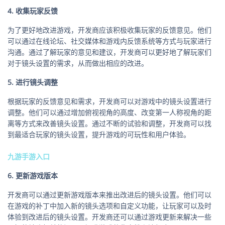
4. 收集玩家反馈
为了更好地改进游戏，开发商应该积极收集玩家的反馈意见。他们
可以通过在线论坛、社交媒体和游戏内反馈系统等方式与玩家进行
沟通。通过了解玩家的意见和建议，开发商可以更好地了解玩家们
对于镜头设置的需求，从而做出相应的改进。
5. 进行镜头调整
根据玩家的反馈意见和需求，开发商可以对游戏中的镜头设置进行
调整。他们可以通过增加俯视视角的高度、改变第一人称视角的距
离等方式来改善镜头设置。通过不断的试验和调整，开发商可以找
到最适合玩家的镜头设置，提升游戏的可玩性和用户体验。
九游手游入口
6. 更新游戏版本
开发商可以通过更新游戏版本来推出改进后的镜头设置。他们可以
在游戏的补丁中加入新的镜头选项和自定义功能，让玩家可以及时
体验到改进后的镜头设置。开发商还可以通过游戏更新来解决一些