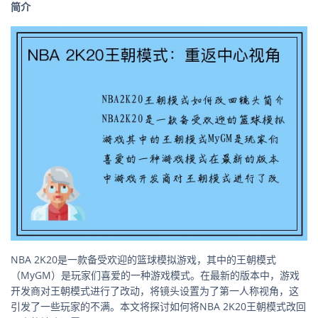
简介
NBA 2K20是一款备受欢迎的篮球模拟游戏，其中的王朝模式
（MyGM）是玩家们喜爱的一种游戏模式。在最新的版本中，游戏
开发商对王朝模式进行了改动，将镜头设置为了第一人称视角，这
引发了一些玩家的不满。本文将探讨如何将NBA 2K20王朝模式改回